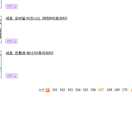
세로_모바일 비즈니스_0059(비토피티)
세로_친환경 에너지(퓨어피티)
167
161
|
162
|
163
|
164
|
165
|
166
|
|
168
|
169
|
170
|