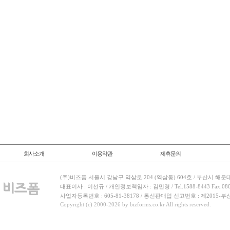
회사소개
이용약관
제휴문의
(주)비즈폼 서울시 강남구 역삼로 204 (역삼동) 604호 / 부산시 해운
대표이사 : 이선규 / 개인정보책임자 : 김민경 / Tel.1588-8443 Fax.080-
사업자등록번호 : 605-81-38178 / 통신판매업 신고번호 : 제2015-부
Copyright (c) 2000-2026 by bizforms.co.kr All rights reserved.