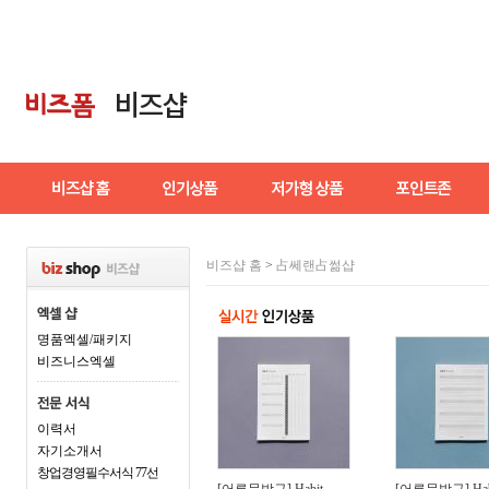
비즈샵 홈
>
占쎄랜占썲샵
명품엑셀/패키지
비즈니스엑셀
이력서
자기소개서
창업경영필수서식 77선