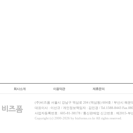
회사소개
이용약관
제휴문의
(주)비즈폼 서울시 강남구 역삼로 204 (역삼동) 604호 / 부산시 해운
대표이사 : 이선규 / 개인정보책임자 : 김민경 / Tel.1588-8443 Fax.080-
사업자등록번호 : 605-81-38178 / 통신판매업 신고번호 : 제2015-부
Copyright (c) 2000-2026 by bizforms.co.kr All rights reserved.