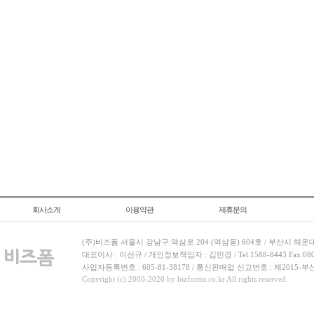
회사소개
이용약관
제휴문의
(주)비즈폼 서울시 강남구 역삼로 204 (역삼동) 604호 / 부산시 해운
대표이사 : 이선규 / 개인정보책임자 : 김민경 / Tel.1588-8443 Fax.080-
사업자등록번호 : 605-81-38178 / 통신판매업 신고번호 : 제2015-부
Copyright (c) 2000-2026 by bizforms.co.kr All rights reserved.