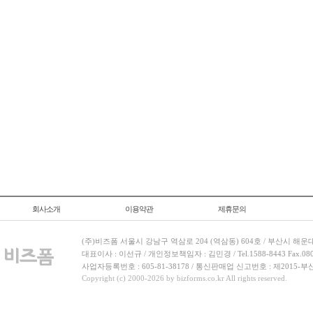
회사소개
이용약관
제휴문의
(주)비즈폼 서울시 강남구 역삼로 204 (역삼동) 604호 / 부산시 해운
대표이사 : 이선규 / 개인정보책임자 : 김민경 / Tel.1588-8443 Fax.080-
사업자등록번호 : 605-81-38178 / 통신판매업 신고번호 : 제2015-부
Copyright (c) 2000-2026 by bizforms.co.kr All rights reserved.