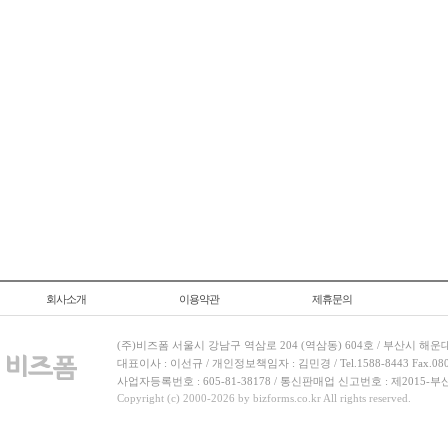
회사소개
이용약관
제휴문의
(주)비즈폼 서울시 강남구 역삼로 204 (역삼동) 604호 / 부산시 해운
대표이사 : 이선규 / 개인정보책임자 : 김민경 / Tel.1588-8443 Fax.080-
사업자등록번호 : 605-81-38178 / 통신판매업 신고번호 : 제2015-부
Copyright (c) 2000-2026 by bizforms.co.kr All rights reserved.