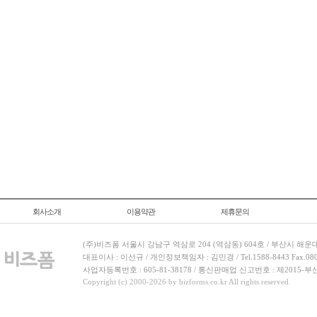
회사소개
이용약관
제휴문의
(주)비즈폼 서울시 강남구 역삼로 204 (역삼동) 604호 / 부산시 해운
대표이사 : 이선규 / 개인정보책임자 : 김민경 / Tel.1588-8443 Fax.080-
사업자등록번호 : 605-81-38178 / 통신판매업 신고번호 : 제2015-부
Copyright (c) 2000-2026 by bizforms.co.kr All rights reserved.