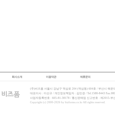
회사소개
이용약관
제휴문의
(주)비즈폼 서울시 강남구 역삼로 204 (역삼동) 604호 / 부산시 해운
대표이사 : 이선규 / 개인정보책임자 : 김민경 / Tel.1588-8443 Fax.080-
사업자등록번호 : 605-81-38178 / 통신판매업 신고번호 : 제2015-부
Copyright (c) 2000-2026 by bizforms.co.kr All rights reserved.