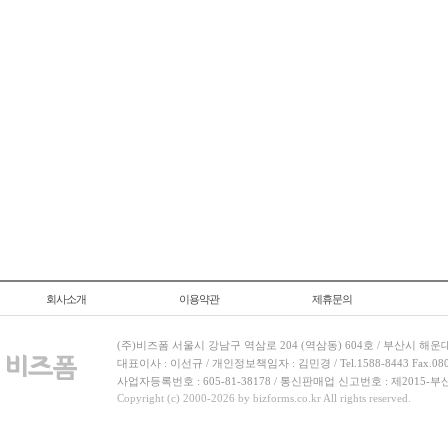
회사소개
이용약관
제휴문의
(주)비즈폼 서울시 강남구 역삼로 204 (역삼동) 604호 / 부산시 해운
대표이사 : 이선규 / 개인정보책임자 : 김민경 / Tel.1588-8443 Fax.080-
사업자등록번호 : 605-81-38178 / 통신판매업 신고번호 : 제2015-부
Copyright (c) 2000-2026 by bizforms.co.kr All rights reserved.