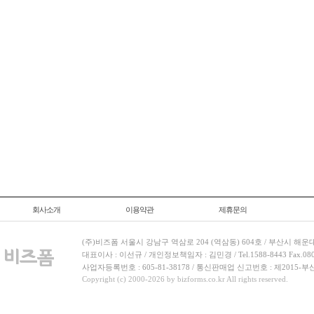
회사소개
이용약관
제휴문의
(주)비즈폼 서울시 강남구 역삼로 204 (역삼동) 604호 / 부산시 해운
대표이사 : 이선규 / 개인정보책임자 : 김민경 / Tel.1588-8443 Fax.080-
사업자등록번호 : 605-81-38178 / 통신판매업 신고번호 : 제2015-부
Copyright (c) 2000-2026 by bizforms.co.kr All rights reserved.