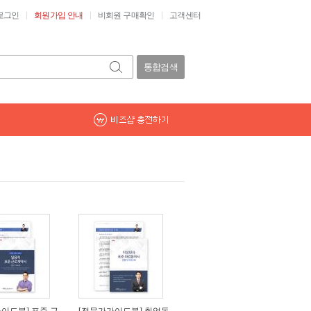
로그인
회원가입 안내
비회원 구매확인
고객센터
통합검색