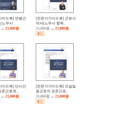
가이드북] 연봉근
[전문가가이드북] 근로서
노무사 ..
약서(노무사 항목..
→
23,000원
33,000원
→
23,000원
가이드북] 단시간
[전문가가이드북] 건설일
표준근로계..
용근로자 표준근로..
→
23,000원
33,000원
→
23,000원