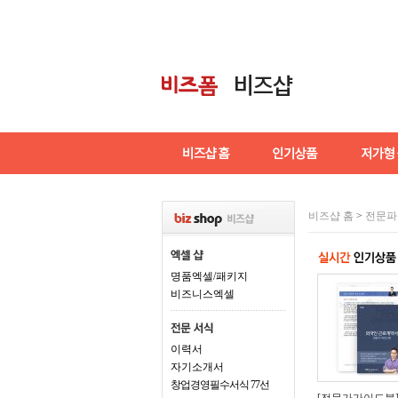
비즈샵 홈
>
전문파
명품엑셀/패키지
비즈니스엑셀
이력서
자기소개서
창업경영필수서식 77선