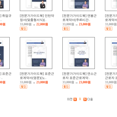
] 취업규
[전문가가이드북] 인턴약
[전문가가이드북] 연봉근
[전문가
.
정서(맞춤형서식)(..
로계약서(주40시간..
로계약서(
000원
33,000원
→
22,000원
33,000원
→
23,000원
33,000원
] 표준근
[전문가가이드북] 표준근
[전문가가이드북] 연소근
[전문가
..
로계약서(영문)(노..
로자 표준근로계약..
근로자 
000원
33,000원
→
23,000원
33,000원
→
23,000원
33,000원
1