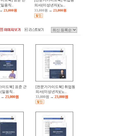
이드북] 표준 근
[전문가가이드북] 취업동
일용직..
의서(미성년자)(노..
→
→
23,000원
33,000원
23,000원
가이드북] 표준 근
[전문가가이드북] 취업동
(일용직..
의서(미성년자)(노..
→
23,000원
33,000원
→
23,000원