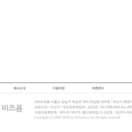
회사소개
이용약관
제휴문의
(주)비즈폼 서울시 강남구 역삼로 204 (역삼동) 604호 / 부산시 해운
대표이사 : 이선규 / 개인정보책임자 : 김민경 / Tel.1588-8443 Fax.080-
사업자등록번호 : 605-81-38178 / 통신판매업 신고번호 : 제2015-부
Copyright (c) 2000-2026 by bizforms.co.kr All rights reserved.