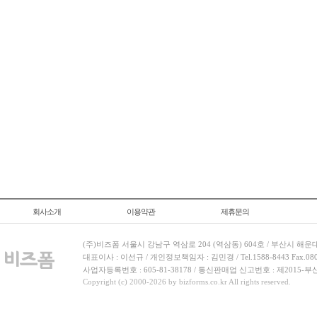
회사소개
이용약관
제휴문의
(주)비즈폼 서울시 강남구 역삼로 204 (역삼동) 604호 / 부산시 해운
대표이사 : 이선규 / 개인정보책임자 : 김민경 / Tel.1588-8443 Fax.080-
사업자등록번호 : 605-81-38178 / 통신판매업 신고번호 : 제2015-부
Copyright (c) 2000-2026 by bizforms.co.kr All rights reserved.