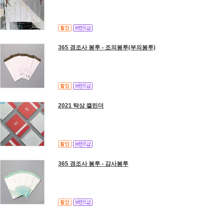
365 경조사 봉투 - 조의봉투(부의봉투)
2021 탁상 캘린더
365 경조사 봉투 - 감사봉투