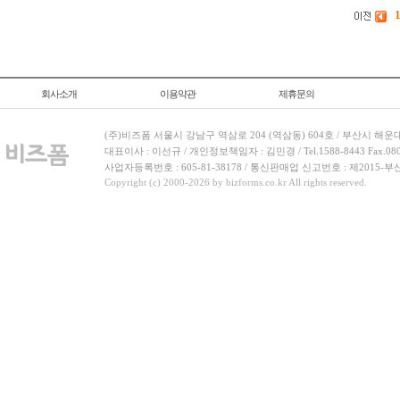
회사소개
이용약관
제휴문의
(주)비즈폼 서울시 강남구 역삼로 204 (역삼동) 604호 / 부산시 해운
대표이사 : 이선규 / 개인정보책임자 : 김민경 / Tel.1588-8443 Fax.080-
사업자등록번호 : 605-81-38178 / 통신판매업 신고번호 : 제2015-부
Copyright (c) 2000-2026 by bizforms.co.kr All rights reserved.