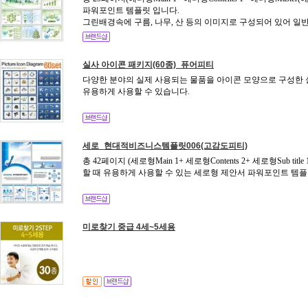
파워포인트 템플릿 입니다.
그린배경속에 구름, 나무, 산 등의 이미지로 구성되어 있어 일반
실사 아이콘 패키지(60종)_퓨어피티
다양한 분야의 실제 사용되는 물품을 아이콘 모양으로 구성한 실사
유용하게 사용할 수 있습니다.
세로_현대적비즈니스템플릿006(고감도피티)
총 42페이지 (세로형Main 1+ 세로형Contents 2+ 세로형Sub t
할 때 유용하게 사용할 수 있는 세로형 제안서 파워포인트 템플
미로찾기 중급 4세~5세용