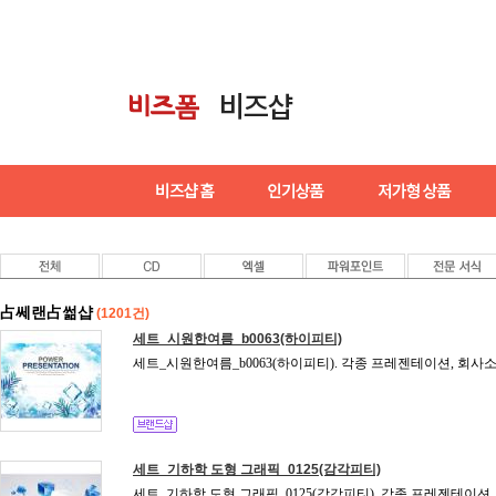
占쎄랜占썲샵
(1201건)
세트_시원한여름_b0063(하이피티)
세트_시원한여름_b0063(하이피티). 각종 프레젠테이션, 회사소
세트_기하학 도형 그래픽_0125(감각피티)
세트_기하학 도형 그래픽_0125(감각피티). 각종 프레젠테이션,