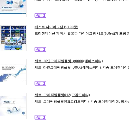
베스트 다이어그램 B(100종)
프리젠테이션 제작시 필요한 다이어그램 세트(100set)가 포함 
세트_라인그래픽템플릿_g0060(에이스피티)
세트_라인그래픽템플릿_g0060(에이스피티). 각종 프레젠테이션
세트_그래픽템플릿012(고감도피티)
세트_그래픽템플릿012(고감도피티). 각종 프레젠테이션, 회사소