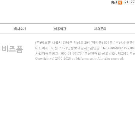
21
|
22
회사소개
이용약관
제휴문의
(주)비즈폼 서울시 강남구 역삼로 204 (역삼동) 604호 / 부산시 해운
대표이사 : 이선규 / 개인정보책임자 : 김민경 / Tel.1588-8443 Fax.080-
사업자등록번호 : 605-81-38178 / 통신판매업 신고번호 : 제2015-부
Copyright (c) 2000-2026 by bizforms.co.kr All rights reserved.