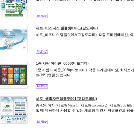
세트_비즈니스 템플릿018(고감도피티)
세트_비즈니스 템플릿018(고감도피티). 각종 프레젠테이션, 회
1종 사람 아이콘_0050(비토피티)
1종 사람 아이콘_0050(비토피티). 각종 프레젠테이션, 회사
트(PPT)템플릿 입니다.
세로_생활자연템플릿001(고감도피티)
총 42페이지 (세로형Main 1+ 세로형Contents 2+ 세로형Sub t
할 때 유용하게 사용할 수 있는 세로형 제안서 파워포인트 템플