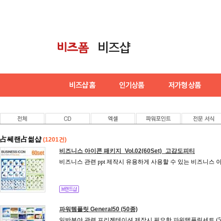
占쎄랜占썲샵
(1201건)
비즈니스 아이콘 패키지_Vol.02(60Set)_고감도피티
비즈니스 관련 ppt 제작시 유용하게 사용할 수 있는 비즈니스 아
파워템플릿 General50 (50종)
일반분야 관련 프리젠테이션 제작시 필요한 파워템플릿세트 (50s