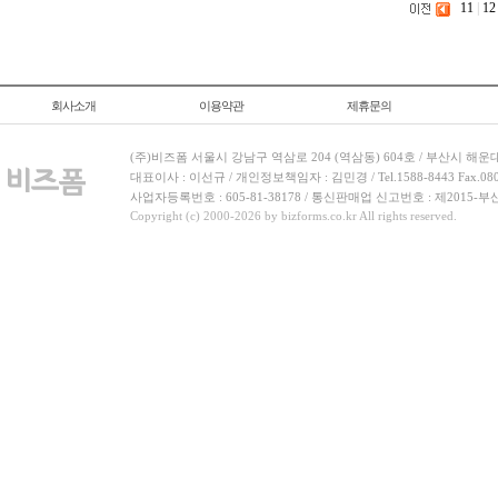
11
|
12
회사소개
이용약관
제휴문의
(주)비즈폼 서울시 강남구 역삼로 204 (역삼동) 604호 / 부산시 해운
대표이사 : 이선규 / 개인정보책임자 : 김민경 / Tel.1588-8443 Fax.080-
사업자등록번호 : 605-81-38178 / 통신판매업 신고번호 : 제2015-부
Copyright (c) 2000-2026 by bizforms.co.kr All rights reserved.