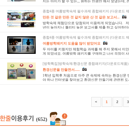
지는 아이가 할 수 있는,,, 원하는 만큼만 해서 보냈는데, 큰
종합4종 여름방학숙제 필수과제 종합패키지 (다운로드 제
만든 것 같은 만든 것 같지 않은 산 것 같은 보고서...
방학숙제 체험단으로 당첨되어 이용하게 되었습니다. 저
년이 높아지니 퀄리티 높은 보고서를 제출 하고 싶어하더라
종합4종 여름방학숙제 필수과제 종합패키지 (다운로드 제
여름방학패키지 도움을 많이 받았어요
두 아이를 키웠지만 체험학습 과제를 해 주지 못해서 미안
게 되었네요. 여름방학 패키지를 구매하고 나서 걱정이 사
[방학특집]방학숙제/환경신문 종합패키지(다운로드제품)
환경신문을 만들면서......
1학년 입학후 처음으로 아주 큰 숙제에 속하는 환경신문 만
야 하나 인터넷을 찾아보고 환경신문 만들기에 관련된 도서
<
1
2
3
(652)