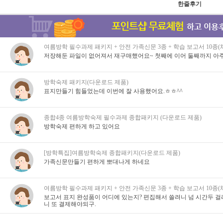
한줄후기
여름방학 필수과제 패키지 + 안전 가족신문 3종 + 학습 보고서 10종
저장해둔 파일이 없어져서 재구매했어요~ 첫째에 이어 둘째까지 아주
방학숙제 패키지(다운로드 제품)
표지만들기 힘들었는데 이번에 잘 사용했어요.ㅎㅎ^^
종합4종 여름방학숙제 필수과제 종합패키지 (다운로드 제품)
방학숙제 편하게 하고 있어요
[방학특집]여름방학숙제 종합패키지(다운로드 제품)
가족신문만들기 편하게 뽀대나게 하네요
여름방학 필수과제 패키지 + 안전 가족신문 3종 + 학습 보고서 10종
보고서 표지 완성품이 어디에 있는지? 편집해서 쓸려니 넘 시간두 걸리
니 또 결제해야되구.