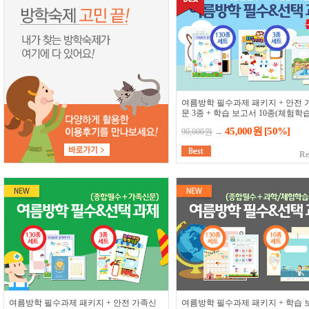
여름방학 필수과제 패키지 + 안전 
문 3종 + 학습 보고서 10종(체험학습
탐구 보고서)
45,000원
[50%]
90,000원
→
Re
여름방학 필수과제 패키지 + 안전 가족신
여름방학 필수과제 패키지 + 학습 