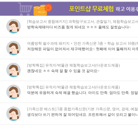
[학습보고서 종합패키지] 과학탐구보고서, 관찰일기, 체험학습보고서
방학숙제때마다 비즈폼 찾게 되네요 ㅎㅎㅎ 올해도 잘썼습니다~
여름방학 필수과제 패키지 + 안전 가족신문 3종 + 학습 보고서 10종
저장해둔 파일이 없어져서 재구매했어요~ 첫째에 이어 둘째까지 아주
[방학특집] 유적지/박물관 체험학습보고서(다운로드제품)
괜찮네요 ㅎㅎ 숙제 잘 할 수 있을 것 같아요~
[방학특집] 유적지/박물관 체험학습보고서(다운로드제품)
덕분에 유용하게 숙제 해결 했습니다. 아이도 만족. 엄마도 만족. 정
[가족신문 베스트] 5종 종합가족신문(기본 가족신문, 영어, 경제, 예절,
생각보다 쓰기 편하게 잘 되어있네요. 프린트해서 같이 오리고 붙이