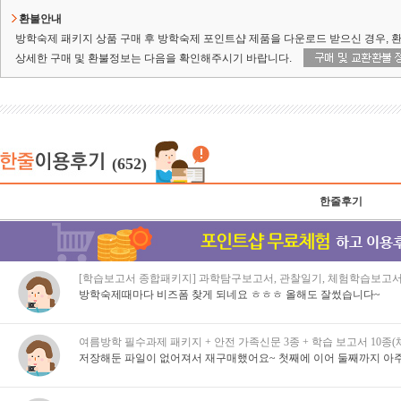
환불안내
방학숙제 패키지 상품 구매 후 방학숙제 포인트샵 제품을 다운로드 받으신 경우, 
상세한 구매 및 환불정보는 다음을 확인해주시기 바랍니다.
(652)
한줄후기
[학습보고서 종합패키지] 과학탐구보고서, 관찰일기, 체험학습보고서
방학숙제때마다 비즈폼 찾게 되네요 ㅎㅎㅎ 올해도 잘썼습니다~
여름방학 필수과제 패키지 + 안전 가족신문 3종 + 학습 보고서 10종
저장해둔 파일이 없어져서 재구매했어요~ 첫째에 이어 둘째까지 아주