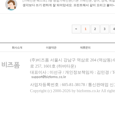
[가족신문 베스트] 5종 종합가족신문(기본 가족신문, 영어, 경제, 예절,
생각보다 쓰기 편하게 잘 되어있네요. 프린트해서 같이 오리고 붙이
<
1
2
3
4
회사소개
이용약관
제휴문의
(주)비즈폼 서울시 강남구 역삼로 204 (역삼동)
로 257, 1601호 (하버타운)
대표이사 : 이선규 / 개인정보책임자 : 김민경 / Tel.158
사업자등록번호 : 605-81-38178 / 통신판매업 신
Copyright (c) 2000-2026 by bizforms.co.kr All right