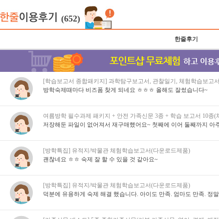
(652)
한줄후기
[학습보고서 종합패키지] 과학탐구보고서, 관찰일기, 체험학습보고서
방학숙제때마다 비즈폼 찾게 되네요 ㅎㅎㅎ 올해도 잘썼습니다~
여름방학 필수과제 패키지 + 안전 가족신문 3종 + 학습 보고서 10종
저장해둔 파일이 없어져서 재구매했어요~ 첫째에 이어 둘째까지 아주
[방학특집] 유적지/박물관 체험학습보고서(다운로드제품)
괜찮네요 ㅎㅎ 숙제 잘 할 수 있을 것 같아요~
[방학특집] 유적지/박물관 체험학습보고서(다운로드제품)
덕분에 유용하게 숙제 해결 했습니다. 아이도 만족. 엄마도 만족. 정