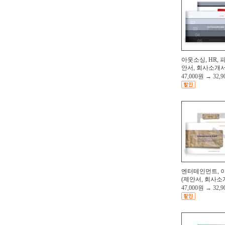
아웃소싱, HR, 파
안서, 회사소개서,
47,000원
→
32,
엔터테인먼트, 
(제안서, 회사소개
47,000원
→
32,