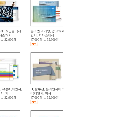
, 쇼핑몰8 (제
온라인 마케팅, 광고9 (제
사소개서,..
안서, 회사소개서..
→
32,900원
47,000원
→
32,900원
 유통8 (제안서,
IT, 솔루션, 온라인서비스
, 기..
8 (제안서, 회사..
→
32,900원
47,000원
→
32,900원