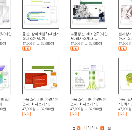
8 (제안
통신, 장비개발7 (제안서,
부품생산, 제조업7 (제안
전자상거래
.
회사소개서, 기..
서, 회사소개서, ..
안서, 회
900원
47,000원
→
32,900원
47,000원
→
32,900원
47,000원
이벤트7
아웃소싱, HR, 파견7 (제
아웃소싱, HR, 파견6 (제
아동, 교
..
안서, 회사소개서,..
안서, 회사소개서,..
서, 회사소
900원
47,000원
→
32,900원
47,000원
→
32,900원
47,000원
1
|
2
|
3
|
4