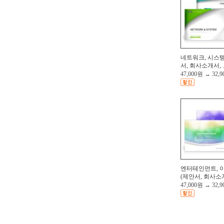
네트워크, 시스템
서, 회사소개서, .
47,000원
→
32,
엔터테인먼트, 
(제안서, 회사소개
47,000원
→
32,