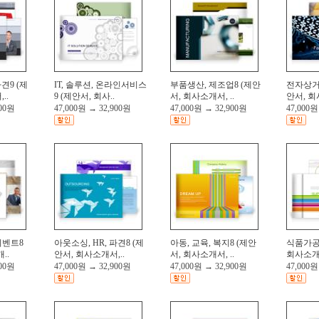
견9 (제
IT, 솔루션, 온라인서비스
부품생산, 제조업8 (제안
전자상거래
..
9 (제안서, 회사..
서, 회사소개서, ..
안서, 회
900원
47,000원
→
32,900원
47,000원
→
32,900원
47,000원
이벤트8
아웃소싱, HR, 파견8 (제
아동, 교육, 복지8 (제안
식품가공,
..
안서, 회사소개서,..
서, 회사소개서, ..
회사소개서
900원
47,000원
→
32,900원
47,000원
→
32,900원
47,000원