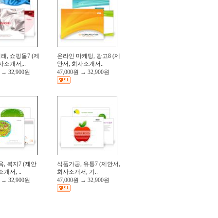
, 쇼핑몰7 (제
온라인 마케팅, 광고8 (제
사소개서,..
안서, 회사소개서..
→
32,900원
47,000원
→
32,900원
육, 복지7 (제안
식품가공, 유통7 (제안서,
개서, ..
회사소개서, 기..
→
32,900원
47,000원
→
32,900원