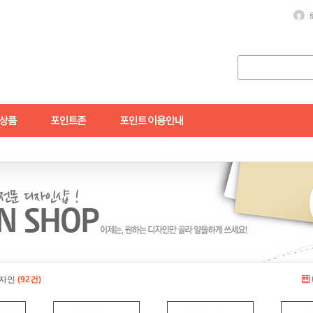
자인
(92건)