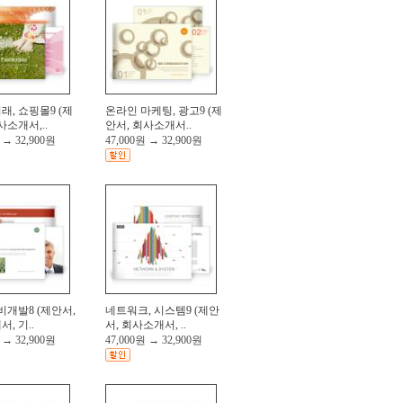
, 쇼핑몰9 (제
온라인 마케팅, 광고9 (제
사소개서,..
안서, 회사소개서..
→
32,900원
47,000원
→
32,900원
비개발8 (제안서,
네트워크, 시스템9 (제안
, 기..
서, 회사소개서, ..
→
32,900원
47,000원
→
32,900원