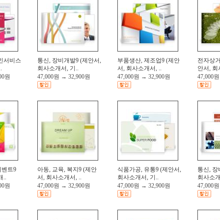
라인서비스
통신, 장비개발9 (제안서,
부품생산, 제조업9 (제안
전자상거래
.
회사소개서, 기..
서, 회사소개서, ..
안서, 회
900원
47,000원
→
32,900원
47,000원
→
32,900원
47,000원
이벤트9
아동, 교육, 복지9 (제안
식품가공, 유통9 (제안서,
통신, 장
..
서, 회사소개서, ..
회사소개서, 기..
회사소개서
900원
47,000원
→
32,900원
47,000원
→
32,900원
47,000원