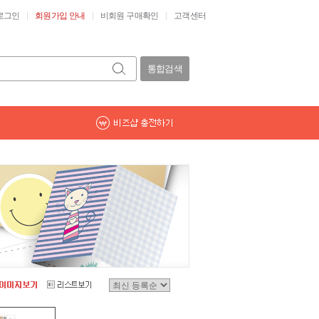
로그인
회원가입 안내
비회원 구매확인
고객센터
통합검색