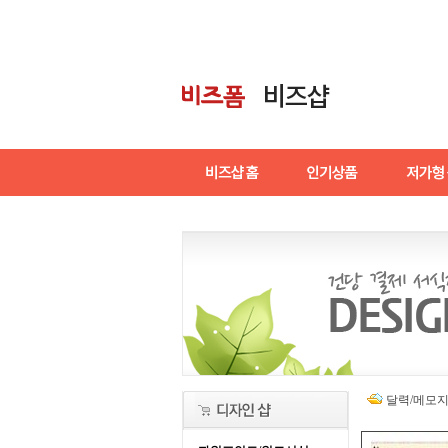
달력/메모