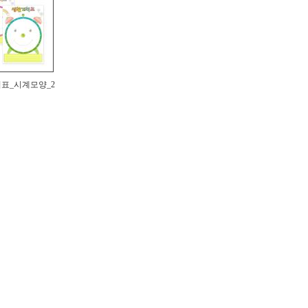
표_시계모양_2