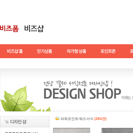
파워포인트/워드서식
(284건)