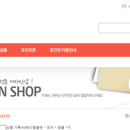
릿
(12건)
상품 기획서(워드템플릿 + 표지 + 샘플 + P..