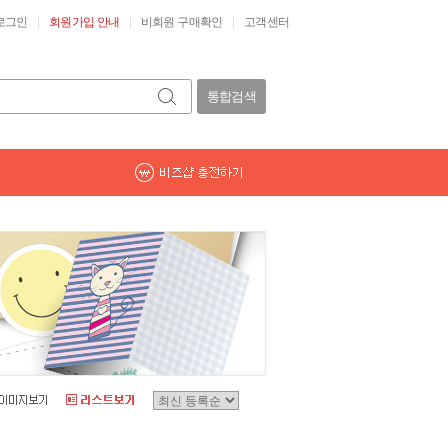
로그인
회원가입 안내
비회원 구매확인
고객센터
통합검색