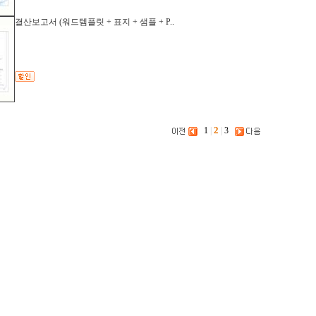
결산보고서 (워드템플릿 + 표지 + 샘플 + P..
2
1
|
|
3