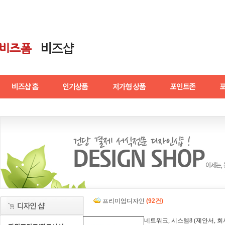
프리미엄디자인
(92건)
네트워크, 시스템8 (제안서, 회사