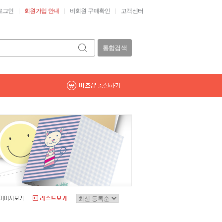
로그인
회원가입 안내
비회원 구매확인
고객센터
통합검색