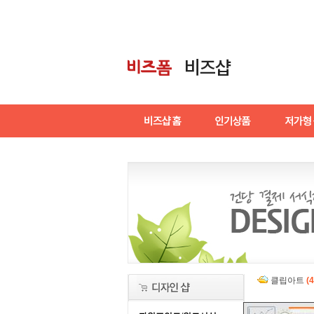
클립아트
(