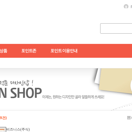
49건)
비즈니스(주식)