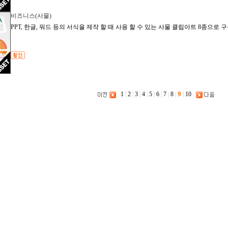
비즈니스(사물)
PPT, 한글, 워드 등의 서식을 제작 할 때 사용 할 수 있는 사물 클립아트 8종으로
9
1
|
2
|
3
|
4
|
5
|
6
|
7
|
8
|
|
10