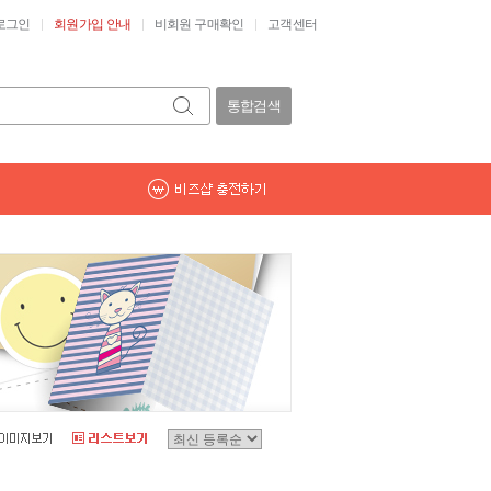
로그인
회원가입 안내
비회원 구매확인
고객센터
통합검색