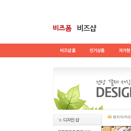
편지지/카