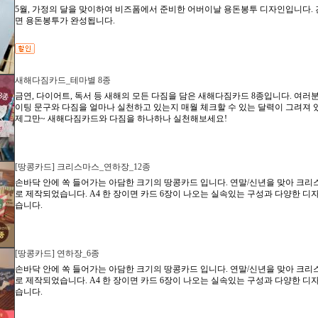
5월, 가정의 달을 맞이하여 비즈폼에서 준비한 어버이날 용돈봉투 디자인입니다. 
면 용돈봉투가 완성됩니다.
새해다짐카드_테마별 8종
금연, 다이어트, 독서 등 새해의 모든 다짐을 담은 새해다짐카드 8종입니다. 여러
이팅 문구와 다짐을 얼마나 실천하고 있는지 매월 체크할 수 있는 달력이 그려져 
제그만~ 새해다짐카드와 다짐을 하나하나 실천해보세요!
[땅콩카드] 크리스마스_연하장_12종
손바닥 안에 쏙 들어가는 아담한 크기의 땅콩카드 입니다. 연말/신년을 맞아 크
로 제작되었습니다. A4 한 장이면 카드 6장이 나오는 실속있는 구성과 다양한 디
습니다.
[땅콩카드] 연하장_6종
손바닥 안에 쏙 들어가는 아담한 크기의 땅콩카드 입니다. 연말/신년을 맞아 크
로 제작되었습니다. A4 한 장이면 카드 6장이 나오는 실속있는 구성과 다양한 디
습니다.