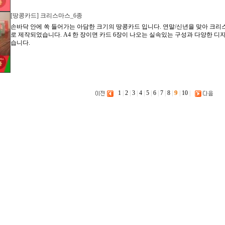
[땅콩카드] 크리스마스_6종
손바닥 안에 쏙 들어가는 아담한 크기의 땅콩카드 입니다. 연말/신년을 맞아 크
로 제작되었습니다. A4 한 장이면 카드 6장이 나오는 실속있는 구성과 다양한 디
습니다.
9
1
|
2
|
3
|
4
|
5
|
6
|
7
|
8
|
|
10
|