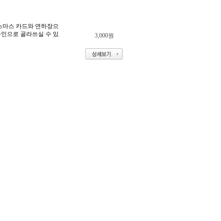
리스마스 카드와 연하장으
자인으로 골라쓰실 수 있
3,000원