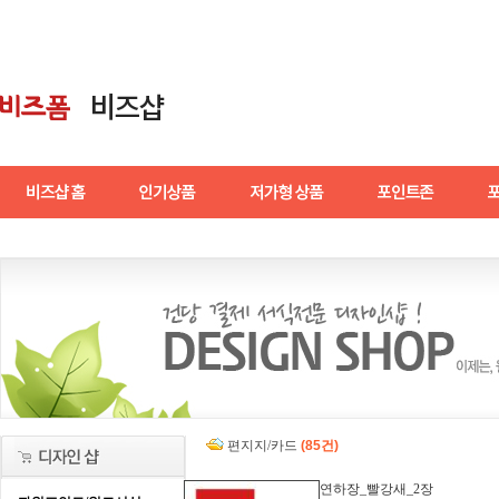
편지지/카드
(85건)
연하장_빨강새_2장