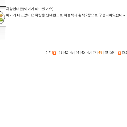
차량안내판(아이가 타고있어요)
아기가 타고있어요 차량용 안내판으로 하늘색과 흰색 2종으로 구성되어있습니다.
48
41
|
42
|
43
|
44
|
45
|
46
|
47
|
|
49
|
50
|