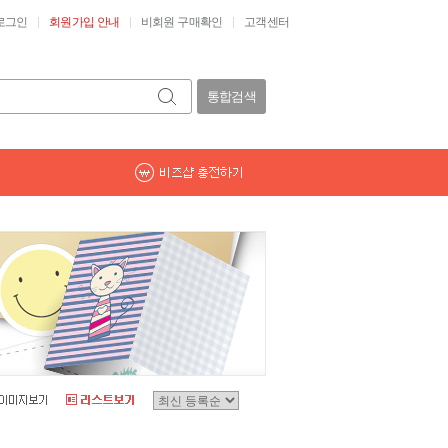
로그인
회원가입 안내
비회원 구매확인
고객센터
통합검색