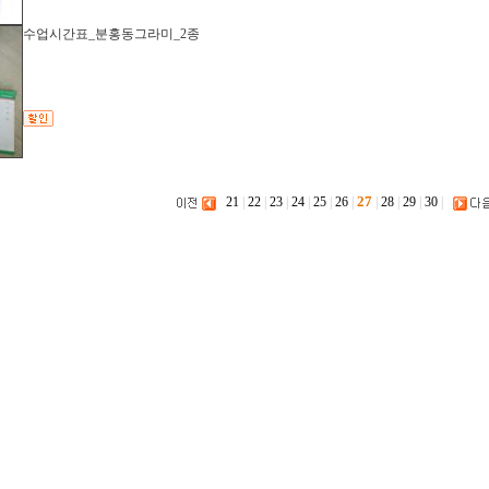
수업시간표_분홍동그라미_2종
27
21
|
22
|
23
|
24
|
25
|
26
|
|
28
|
29
|
30
|