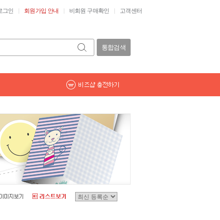
로그인
회원가입 안내
비회원 구매확인
고객센터
통합검색