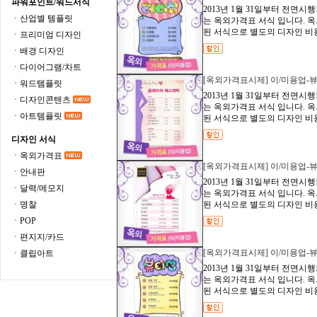
파워포인트/워드서식
2013년 1월 31일부터 전면
ㆍ산업별 템플릿
는 옥외가격표 서식 입니다. 
된 서식으로 별도의 디자인 비용이
ㆍ프리미엄 디자인
ㆍ배경 디자인
ㆍ다이어그램/차트
[옥외가격표시제] 이/미용업-뷰
ㆍ워드템플릿
2013년 1월 31일부터 전면
ㆍ디자인콘텐츠
는 옥외가격표 서식 입니다. 
ㆍ아트템플릿
된 서식으로 별도의 디자인 비용이
디자인 서식
ㆍ옥외가격표
[옥외가격표시제] 이/미용업-뷰
ㆍ안내판
2013년 1월 31일부터 전면
ㆍ달력/메모지
는 옥외가격표 서식 입니다. 
ㆍ명찰
된 서식으로 별도의 디자인 비용이
ㆍPOP
ㆍ편지지/카드
[옥외가격표시제] 이/미용업-뷰
ㆍ클립아트
2013년 1월 31일부터 전면
는 옥외가격표 서식 입니다. 
된 서식으로 별도의 디자인 비용이