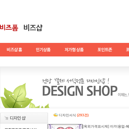
디자인서식
(293건)
[옥외가격표시제] 이/미용업-헤