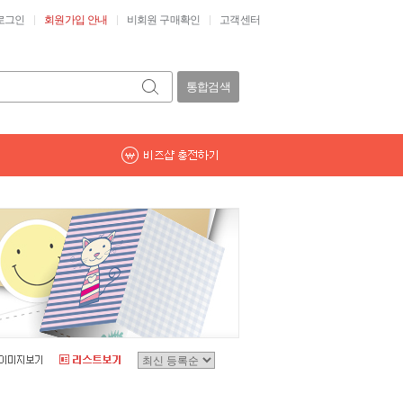
로그인
회원가입 안내
비회원 구매확인
고객센터
통합검색